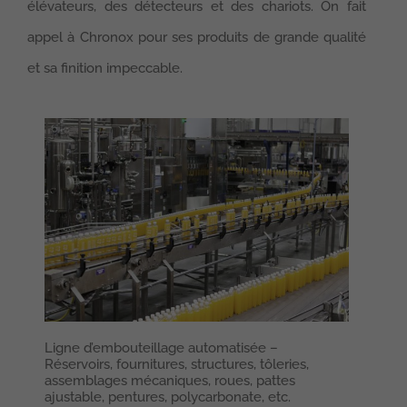
élévateurs, des détecteurs et des chariots. On fait
appel à Chronox pour ses produits de grande qualité
et sa finition impeccable.
Ligne d’embouteillage automatisée –
Ass
Réservoirs, fournitures, structures, tôleries,
Ind
assemblages mécaniques, roues, pattes
ajustable, pentures, polycarbonate, etc.