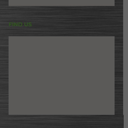
FIND US