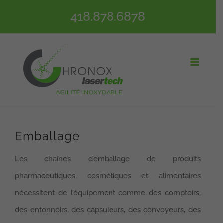
Passer
418.878.6878
au
contenu
Emballage
Les chaînes d’emballage de produits
pharmaceutiques, cosmétiques et alimentaires
nécessitent de l’équipement comme des comptoirs,
des entonnoirs, des capsuleurs, des convoyeurs, des