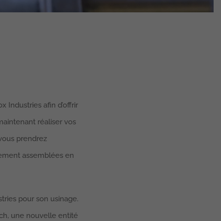
Industries afin d’offrir
maintenant réaliser vos
 vous prendrez
èrement assemblées en
stries pour son usinage.
ch, une nouvelle entité