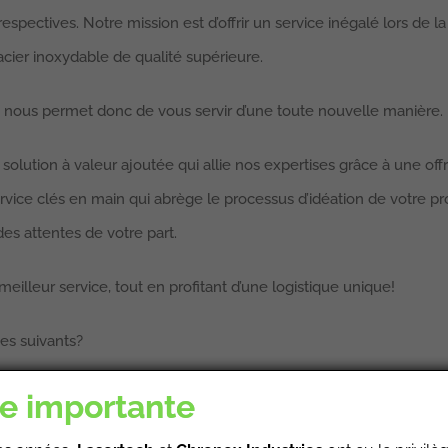
espectives. Notre mission est d’offrir un service inégalé lors de la
 acier inoxydable de qualité supérieure.
ce nous permet donc de vous servir d’une toute nouvelle manière.
lution à valeur ajoutée qui allie nos expertises grâce à une offr
 service clés en main qui abrège le processus d’idéation de votre p
es attentes de votre part.
illeur service, tout en profitant d’une logistique unique!
es suivants?
e importante