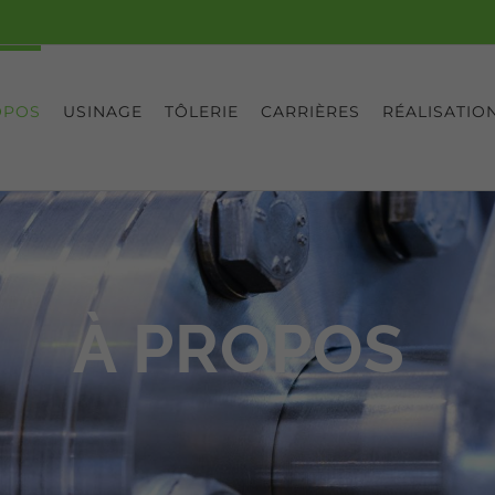
OPOS
USINAGE
TÔLERIE
CARRIÈRES
RÉALISATIO
À PROPOS