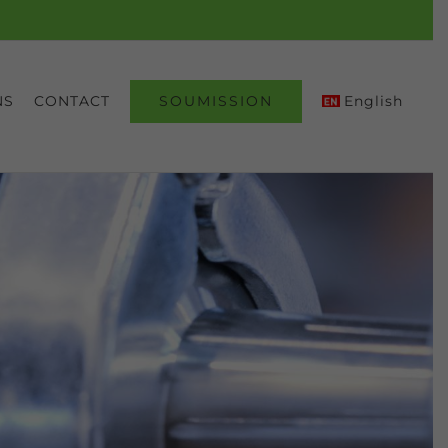
SOUMISSION
NS
CONTACT
English