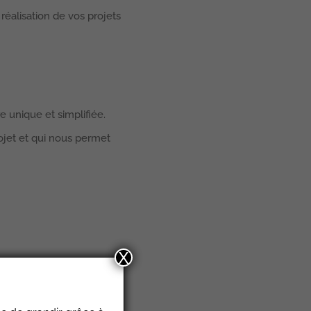
 réalisation de vos projets
e unique et simplifiée.
rojet et qui nous permet
X