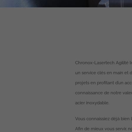
Chronox-Lasertech Agilité In
un service clés en main et 
projets en profitant d’un a
connaissance de notre vale
acier inoxydable.
Vous connaissiez déjà bien 
Afin de mieux vous servir, 