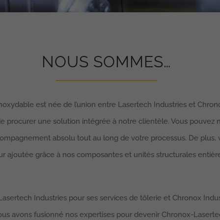
NOUS SOMMES…
oxydable est née de l’union entre Lasertech Industries et Chronox 
de procurer une solution intégrée à notre clientèle. Vous pouvez 
ccompagnement absolu tout au long de votre processus. De plus,
ur ajoutée grâce à nos composantes et unités structurales enti
Lasertech Industries pour ses services de tôlerie et Chronox Indu
nous avons fusionné nos expertises pour devenir Chronox-Laserte