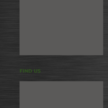
FIND US