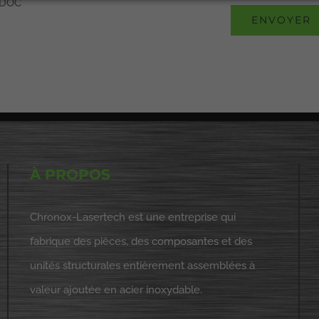
u DOC
À PROPOS
Chronox-Lasertech est une entreprise qui
fabrique des pièces, des composantes et des
unités structurales entièrement assemblées à
valeur ajoutée en acier inoxydable.