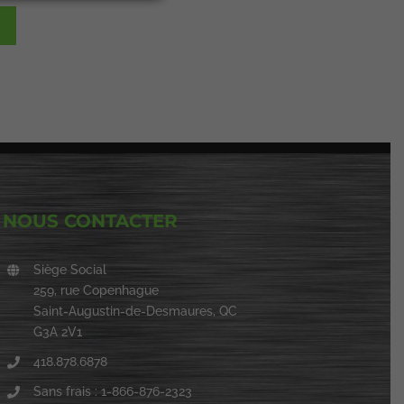
NOUS CONTACTER
Siège Social
259, rue Copenhague
Saint-Augustin-de-Desmaures, QC
G3A 2V1
418.878.6878
Sans frais : 1-866-876-2323