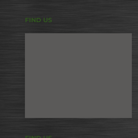
FIND US