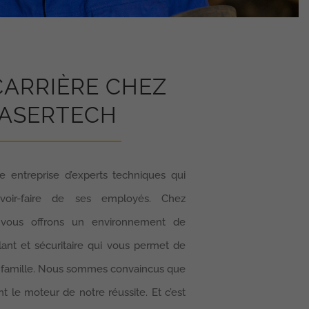
CARRIÈRE CHEZ
ASERTECH
ne entreprise d’experts techniques qui
avoir-faire de ses employés. Chez
 vous offrons un environnement de
mulant et sécuritaire qui vous permet de
 et famille. Nous sommes convaincus que
 le moteur de notre réussite. Et c’est