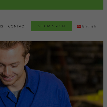
SOUMISSION
NS
CONTACT
English