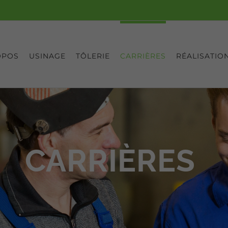
OPOS
USINAGE
TÔLERIE
CARRIÈRES
RÉALISATIO
CARRIÈRES