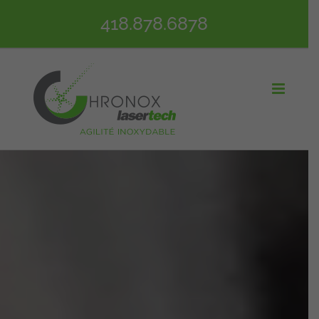
Passer
418.878.6878
au
contenu