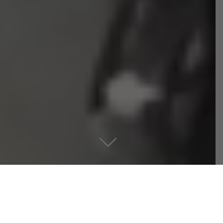
Votre guichet unique dans
la conception de vos